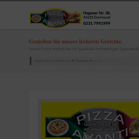
Genießen Sie unsere leckeren Gerichte.
Avanti Pizza möchte Sie mit qualitativ hochwertigen Spezialität
Avanti Pizza Dortmund
Produkte
Nizza