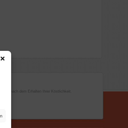
h bar nach dem Erhalten Ihrer Köstlichkeit.
en