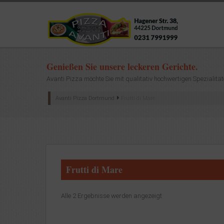
Genießen Sie unsere leckeren Gerichte.
Avanti Pizza möchte Sie mit qualitativ hochwertigen Spezialität
Avanti Pizza Dortmund
Frutti di Mare
Frutti di Mare
Alle 2 Ergebnisse werden angezeigt