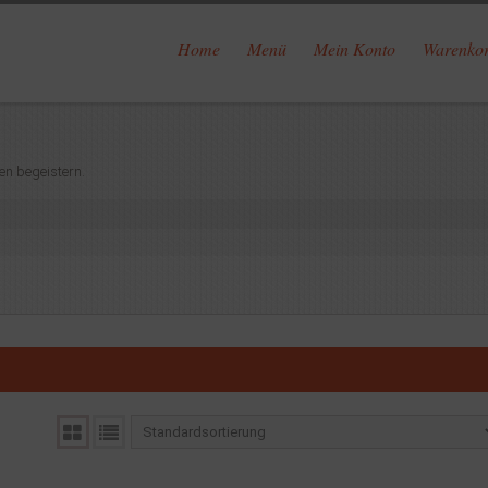
Home
Menü
Mein Konto
Warenko
en begeistern.