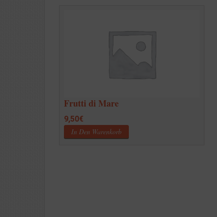
Frutti di Mare
9,50
€
In Den Warenkorb