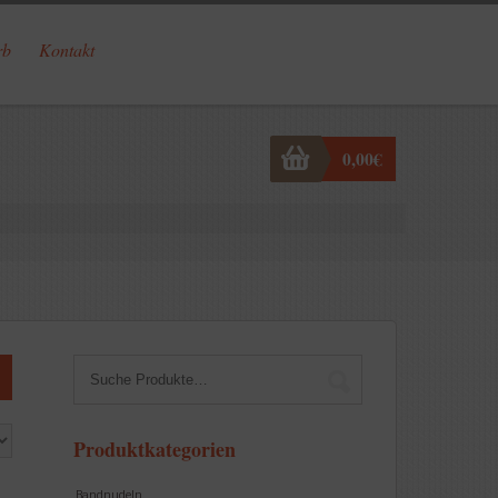
rb
Kontakt
0,00
€
Produktkategorien
Bandnudeln