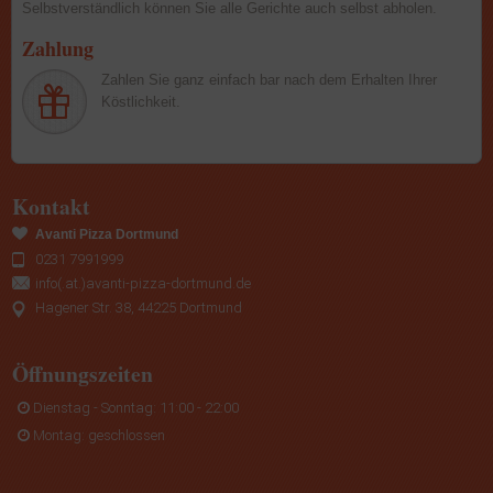
Selbstverständlich können Sie alle Gerichte auch selbst abholen.
Zahlung
Zahlen Sie ganz einfach bar nach dem Erhalten Ihrer
Köstlichkeit.
Kontakt
Avanti Pizza Dortmund
0231 7991999
info(.at.)avanti-pizza-dortmund.de
Hagener Str. 38, 44225 Dortmund
Öffnungszeiten
Dienstag - Sonntag: 11:00 - 22:00
Montag: geschlossen