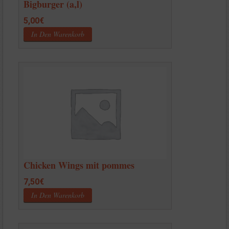
Bigburger (a,l)
5,00
€
In Den Warenkorb
Chicken Wings mit pommes
7,50
€
In Den Warenkorb