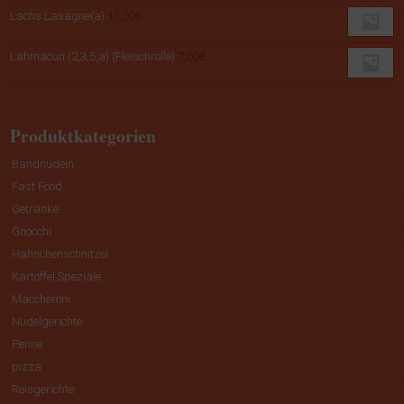
Lachs Lasagne(a)
11,00
€
Lahmacun (2,3,5,a) (Fleischrolle)
7,00
€
Produktkategorien
Bandnudeln
Fast Food
Getränke
Gnocchi
Hähnchenschnitzel
Kartoffel Speziale
Maccheroni
Nudelgerichte
Penne
pizza
Reisgerichte