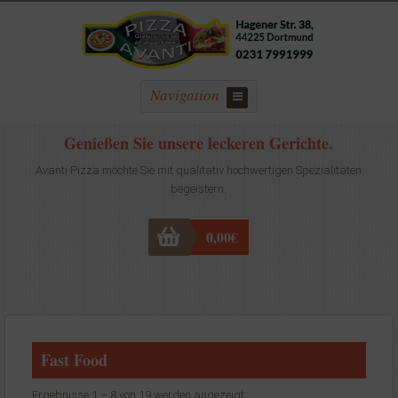
Navigation
Genießen Sie unsere leckeren Gerichte.
Avanti Pizza möchte Sie mit qualitativ hochwertigen Spezialitäten
begeistern.
0,00
€
Fast Food
Ergebnisse 1 – 8 von 19 werden angezeigt