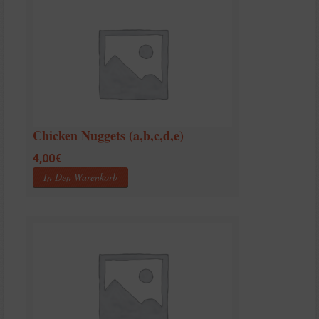
Chicken Nuggets (a,b,c,d,e)
4,00
€
In Den Warenkorb