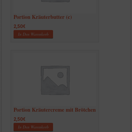
Portion Kräuterbutter (c)
2,50
€
In Den Warenkorb
Portion Kräutercreme mit Brötchen
2,50
€
In Den Warenkorb