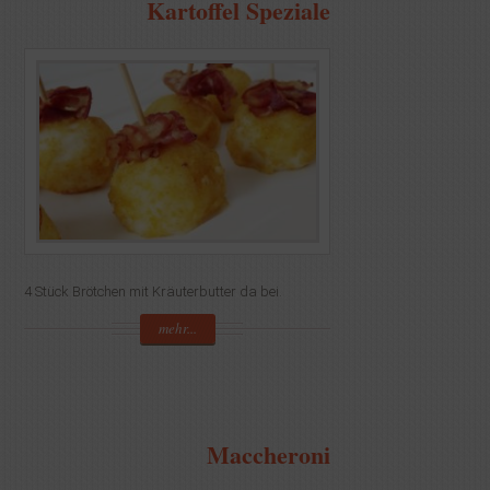
Kartoffel Speziale
4 Stück Brötchen mit Kräuterbutter da bei.
mehr...
Maccheroni