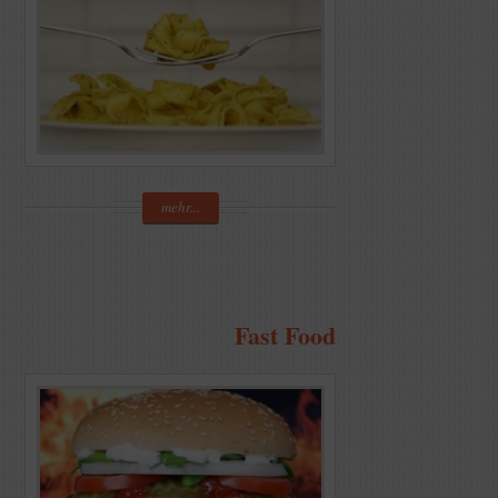
mehr...
Fast Food