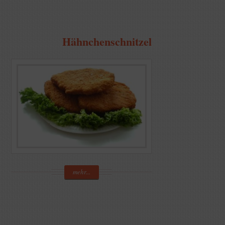
Hähnchenschnitzel
mehr...