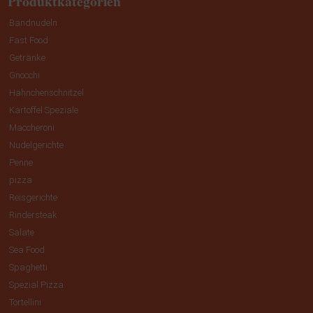
Produktkategorien
Bandnudeln
Fast Food
Getränke
Gnocchi
Hähnchenschnitzel
Kartoffel Speziale
Maccheroni
Nudelgerichte
Penne
pizza
Reisgerichte
Rindersteak
Salate
Sea Food
Spaghetti
Spezial Pizza
Tortellini