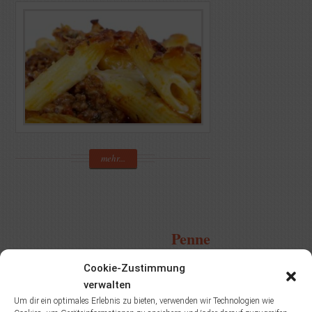
mehr...
Penne
Cookie-Zustimmung
verwalten
Um dir ein optimales Erlebnis zu bieten, verwenden wir Technologien wie