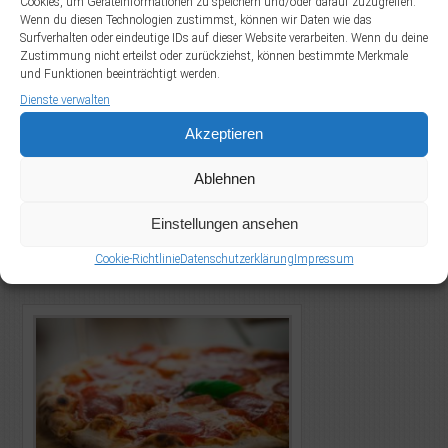
Cookies, um Geräteinformationen zu speichern und/oder darauf zuzugreifen.
Wenn du diesen Technologien zustimmst, können wir Daten wie das
Surfverhalten oder eindeutige IDs auf dieser Website verarbeiten. Wenn du deine
Zustimmung nicht erteilst oder zurückziehst, können bestimmte Merkmale
und Funktionen beeinträchtigt werden.
Dienste verwalten
Akzeptieren
mehr...
Ablehnen
Einstellungen ansehen
Cookie-Richtlinie
Datenschutzerklärung
Impressum
pizza