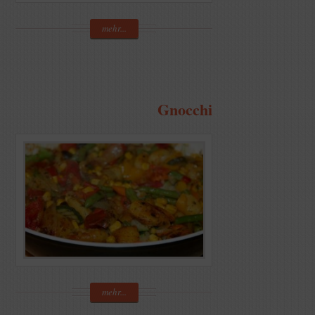
mehr...
Gnocchi
mehr...