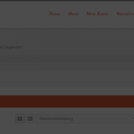
Home
Menü
Mein Konto
Warenko
en begeistern.