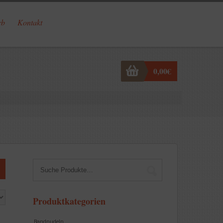
rb
Kontakt
0,00
€
Produktkategorien
Bandnudeln