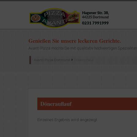
Genießen Sie unsere leckeren Gerichte.
Avanti Pizza möchte Sie mit qualitativ hochwertigen Spezialität
Avanti Pizza Dortmund
Dönerauflauf
Dönerauflauf
Einzelnes Ergebnis wird angezeigt