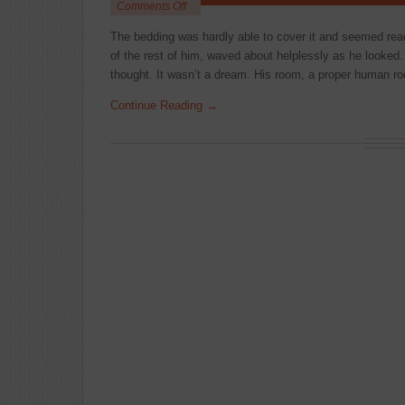
Comments Off
The bedding was hardly able to cover it and seemed read
of the rest of him, waved about helplessly as he looked.
thought. It wasn’t a dream. His room, a proper human r
Continue Reading →