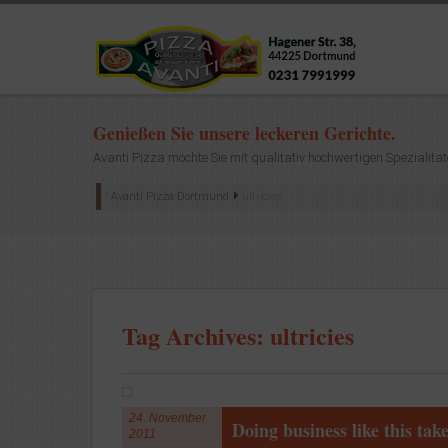
Genießen Sie unsere leckeren Gerichte.
Avanti Pizza möchte Sie mit qualitativ hochwertigen Spezialität
Avanti Pizza Dortmund
ultricies
Tag Archives: ultricies
24. November
Doing business like this ta
2011