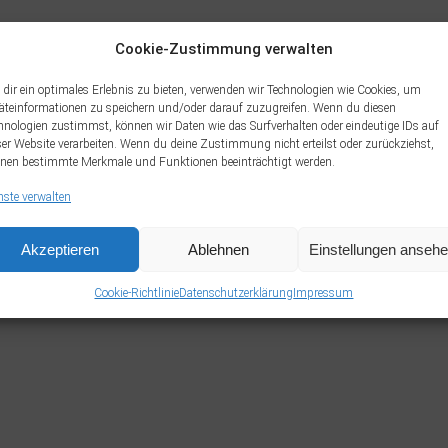
Cookie-Zustimmung verwalten
dir ein optimales Erlebnis zu bieten, verwenden wir Technologien wie Cookies, um
äteinformationen zu speichern und/oder darauf zuzugreifen. Wenn du diesen
hnologien zustimmst, können wir Daten wie das Surfverhalten oder eindeutige IDs auf
ser Website verarbeiten. Wenn du deine Zustimmung nicht erteilst oder zurückziehst,
nen bestimmte Merkmale und Funktionen beeinträchtigt werden.
nste verwalten
Akzeptieren
Ablehnen
Einstellungen anseh
Cookie-Richtlinie
Datenschutzerklärung
Impressum