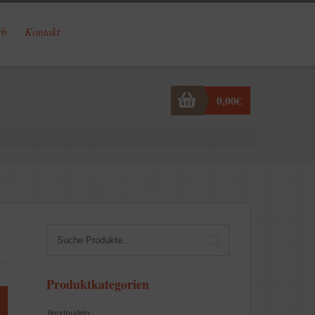
rb
Kontakt
0,00
€
Produktkategorien
Bandnudeln