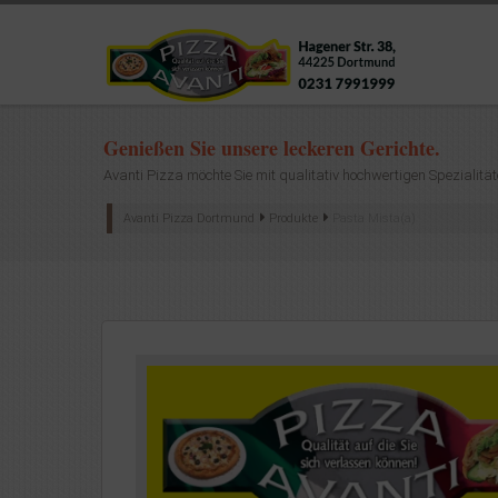
Genießen Sie unsere leckeren Gerichte.
Avanti Pizza möchte Sie mit qualitativ hochwertigen Spezialität
Avanti Pizza Dortmund
Produkte
Pasta Mista(a)