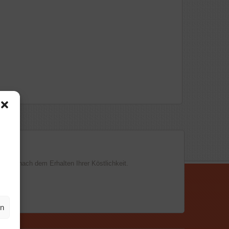
h bar nach dem Erhalten Ihrer Köstlichkeit.
en