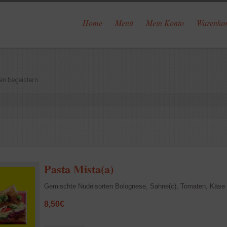
Home
Menü
Mein Konto
Warenko
en begeistern.
Pasta Mista(a)
Gemischte Nudelsorten Bolognese, Sahne(c), Tomaten, Käse 
8,50
€