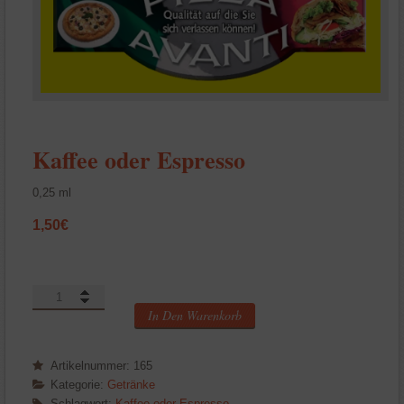
Kaffee oder Espresso
0,25 ml
1,50
€
Kaffee
oder
In Den Warenkorb
Espresso
Menge
Artikelnummer:
165
Kategorie:
Getränke
Schlagwort:
Kaffee oder Espresso