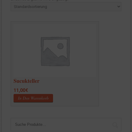
Sucukteller
11,00
€
In Den Warenkorb