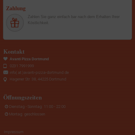
Zahlung
Zahlen Sie ganz einfach bar nach dem Erhalten Ihrer
Köstlichkeit.
Kontakt
Avanti Pizza Dortmund
0231 7991999
info(.at.)avanti-pizza-dortmund.de
Hagener Str. 38, 44225 Dortmund
Öffnungszeiten
Dienstag - Sonntag: 11:00 - 22:00
Montag: geschlossen
Impressum