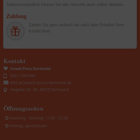
Selbstverständlich können Sie alle Gerichte auch selbst abholen.
Zahlung
Zahlen Sie ganz einfach bar nach dem Erhalten Ihrer
Köstlichkeit.
Kontakt
Avanti Pizza Dortmund
0231 7991999
info(.at.)avanti-pizza-dortmund.de
Hagener Str. 38, 44225 Dortmund
Öffnungszeiten
Dienstag - Sonntag: 11:00 - 22:00
Montag: geschlossen