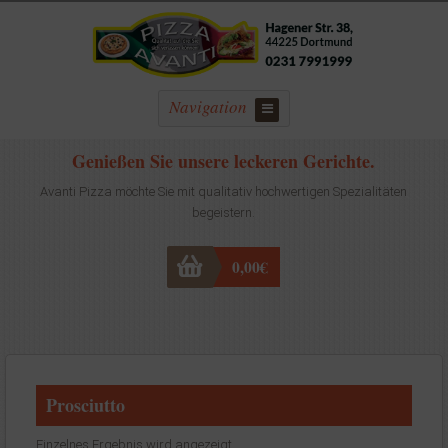
Navigation
Genießen Sie unsere leckeren Gerichte.
Avanti Pizza möchte Sie mit qualitativ hochwertigen Spezialitäten
begeistern.
0,00
€
Prosciutto
Einzelnes Ergebnis wird angezeigt