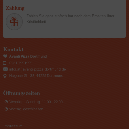
Zahlung
Zahlen Sie ganz einfach bar nach dem Erhalten Ihrer
Köstlichkeit.
Kontakt
Avanti Pizza Dortmund
0231 7991999
info(.at.)avanti-pizza-dortmund.de
Hagener Str. 38, 44225 Dortmund
Öffnungszeiten
Dienstag - Sonntag: 11:00 - 22:00
Montag: geschlossen
Impressum