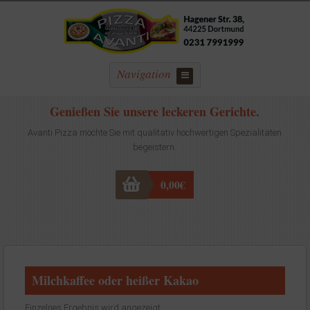
Navigation
Genießen Sie unsere leckeren Gerichte.
Avanti Pizza möchte Sie mit qualitativ hochwertigen Spezialitäten
begeistern.
0,00
€
Milchkaffee oder heißer Kakao
Einzelnes Ergebnis wird angezeigt