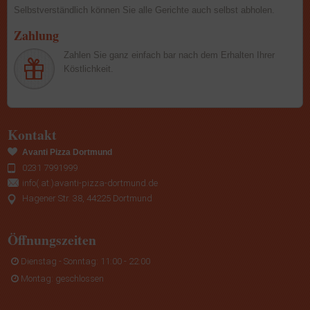
Selbstverständlich können Sie alle Gerichte auch selbst abholen.
Zahlung
Zahlen Sie ganz einfach bar nach dem Erhalten Ihrer
Köstlichkeit.
Kontakt
Avanti Pizza Dortmund
0231 7991999
info(.at.)avanti-pizza-dortmund.de
Hagener Str. 38, 44225 Dortmund
Öffnungszeiten
Dienstag - Sonntag: 11:00 - 22:00
Montag: geschlossen