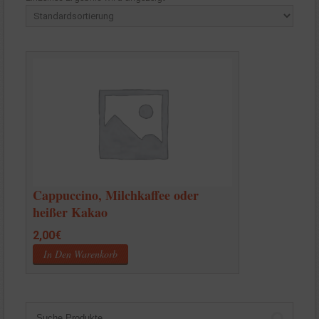
Cappuccino, Milchkaffee oder
heißer Kakao
2,00
€
In Den Warenkorb