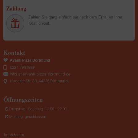
Zahlung
Zahlen Sie ganz einfach bar nach dem Erhalten Ihrer
Köstlichkeit.
Kontakt
Avanti Pizza Dortmund
0231 7991999
info(.at.)avanti-pizza-dortmund.de
Hagener Str. 38, 44225 Dortmund
Öffnungszeiten
Dienstag - Sonntag: 11:00 - 22:00
Montag: geschlossen
Impressum