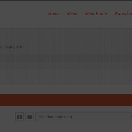
Home
Menü
Mein Konto
Warenko
en begeistern.