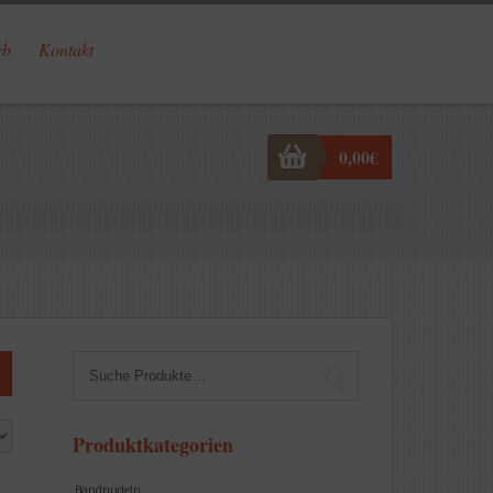
rb
Kontakt
0,00
€
Produktkategorien
Bandnudeln