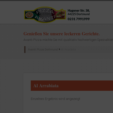
Genießen Sie unsere leckeren Gerichte.
Avanti Pizza möchte Sie mit qualitativ hochwertigen Spezialität
Avanti Pizza Dortmund
Al Arrabiata
Al Arrabiata
Einzelnes Ergebnis wird angezeigt